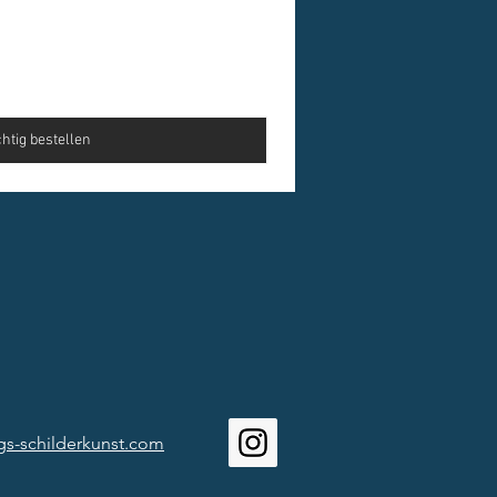
htig bestellen
gs-schilderkunst.com