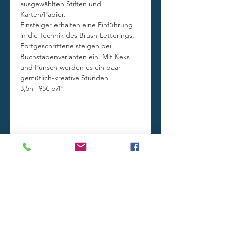
ausgewählten Stiften und 
Karten/Papier. 
Einsteiger erhalten eine Einführung 
in die Technik des Brush-Letterings, 
Fortgeschrittene steigen bei 
Buchstabenvarianten ein. Mit Keks 
und Punsch werden es ein paar 
gemütlich-kreative Stunden.
3,5h | 95€ p/P
Diese Veranstaltung teilen