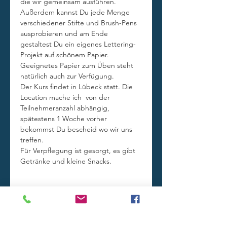
die wir gemeinsam ausführen. 
Außerdem kannst Du jede Menge 
verschiedener Stifte und Brush-Pens 
ausprobieren und am Ende 
gestaltest Du ein eigenes Lettering-
Projekt auf schönem Papier. 
Geeignetes Papier zum Üben steht 
natürlich auch zur Verfügung.
Der Kurs findet in Lübeck statt. Die 
Location mache ich  von der 
Teilnehmeranzahl abhängig, 
spätestens 1 Woche vorher 
bekommst Du bescheid wo wir uns 
treffen.
Für Verpflegung ist gesorgt, es gibt 
Getränke und kleine Snacks.
Diese Veranstaltung teilen