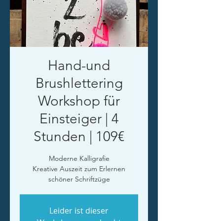
Hand-und
Brushlettering
Workshop für
Einsteiger | 4
Stunden | 109€
Moderne Kalligrafie
Kreative Auszeit zum Erlernen
schöner Schriftzüge
Leider ist dieser