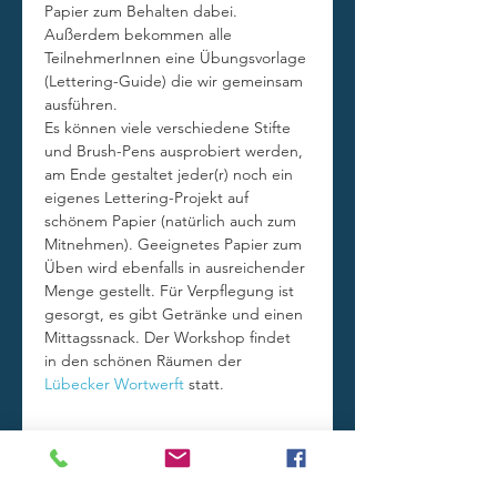
Papier zum Behalten dabei. 
Außerdem bekommen alle 
TeilnehmerInnen eine Übungsvorlage 
(Lettering-Guide) die wir gemeinsam 
ausführen. 
Es können viele verschiedene Stifte 
und Brush-Pens ausprobiert werden, 
am Ende gestaltet jeder(r) noch ein 
eigenes Lettering-Projekt auf 
schönem Papier (natürlich auch zum 
Mitnehmen). Geeignetes Papier zum 
Üben wird ebenfalls in ausreichender 
Menge gestellt. Für Verpflegung ist 
gesorgt, es gibt Getränke und einen 
Mittagssnack. Der Workshop findet 
in den schönen Räumen der 
Lübecker Wortwerft
 statt.