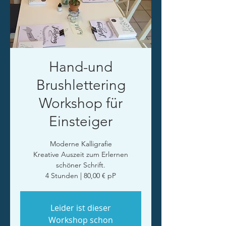
Hand-und
Brushlettering
Workshop für
Einsteiger
Moderne Kalligrafie
Kreative Auszeit zum Erlernen
schöner Schrift.
4 Stunden | 80,00 € pP
Leider ist dieser
Workshop schon