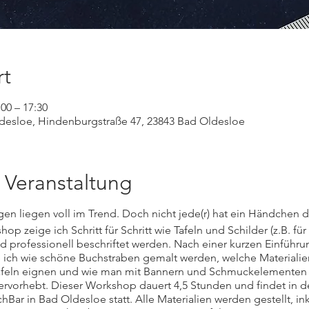
rt
:00 – 17:30
esloe, Hindenburgstraße 47, 23843 Bad Oldesloe
 Veranstaltung
gen liegen voll im Trend. Doch nicht jede(r) hat ein Händchen da
op zeige ich Schritt für Schritt wie Tafeln und Schilder (z.B. fü
d professionell beschriftet werden. Nach einer kurzen Einführung
e ich wie schöne Buchstraben gemalt werden, welche Materiali
tafeln eignen und wie man mit Bannern und Schmuckelementen 
ervorhebt. Dieser Workshop dauert 4,5 Stunden und findet in 
ar in Bad Oldesloe statt. Alle Materialien werden gestellt, ink