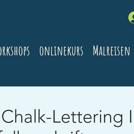
rkshops
onlinekurs
Malreisen
Chalk-Lettering I